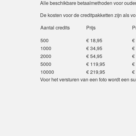
Alle beschikbare betaalmethoden voor oudere
De kosten voor de creditpakketten zijn als vol
Aantal credits
Prijs
Pr
500
€ 18,95
€
1000
€ 34,95
€
2000
€ 54,95
€
5000
€ 119,95
€
10000
€ 219,95
€
Voor het versturen van een foto wordt een s