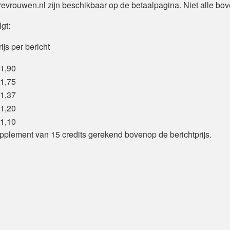
vrouwen.nl zijn beschikbaar op de betaalpagina. Niet alle bove
gt:
ijs per bericht
 1,90
 1,75
 1,37
 1,20
 1,10
upplement van 15 credits gerekend bovenop de berichtprijs.