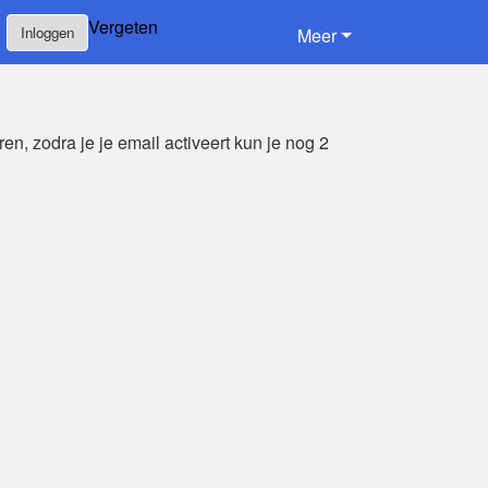
Vergeten
Inloggen
Meer
en, zodra je je email activeert kun je nog 2