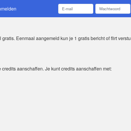
nmelden
atis. Eenmaal aangemeld kun je 1 gratis bericht of flirt verstur
je credits aanschaffen. Je kunt credits aanschaffen met: